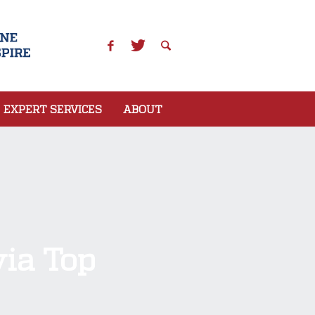
EXPERT SERVICES
ABOUT
ia Top