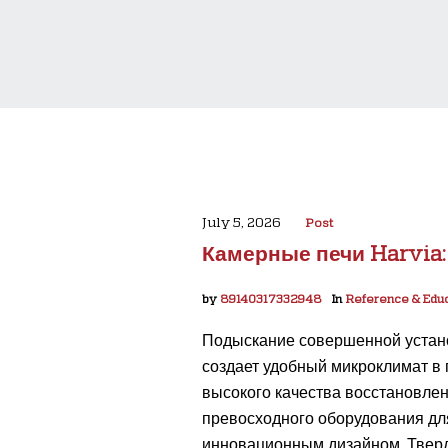
July 5, 2026
Post
Камерные печи Harvia:
by
89140317332948
In
Reference & Educ
Подыскание совершенной установ
создает удобный микроклимат в 
высокого качества восстановлен
превосходного оборудования дл
инновационным дизайном. Тверд