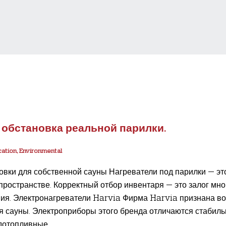
 обстановка реальной парилки.
ation, Environmental
ки для собственной сауны Нагреватели под парилки — это 
пространстве. Корректный отбор инвентаря — это залог мно
ия. Электронагреватели Harvia Фирма Harvia признана во 
я сауны. Электроприборы этого бренда отличаются стабиль
отопливные...