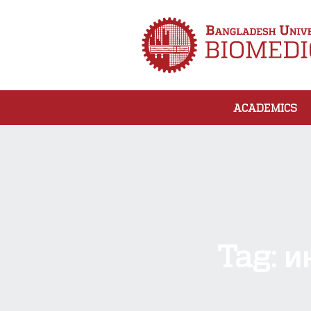
ACADEMICS
Tag:
и