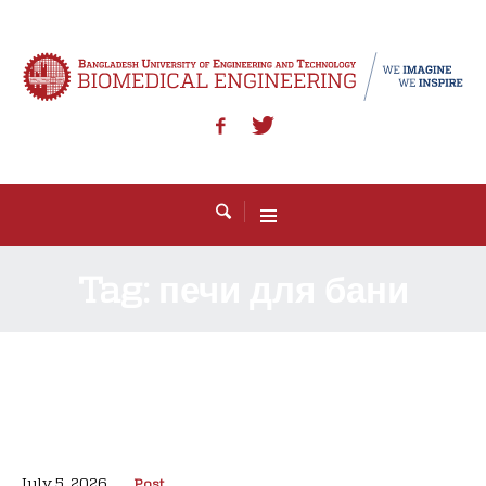
Tag:
печи для бани
July 5, 2026
Post