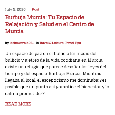
July 9, 2026
Post
Burbuja Murcia: Tu Espacio de
Relajación y Salud en el Centro de
Murcia
by
lashawnvale061
In
Travel & Leisure, Travel Tips
Un espacio de paz en el bullicio En medio del
bullicio y ajetreo de la vida cotidiana en Murcia,
existe un refugio que parece desafiar las leyes del
tiempo y del espacio: Burbuja Murcia. Mientras
llegaba al local, el escepticismo me dominaba; ¿es
posible que un punto así garantice el bienestar y la
calma prometidos?...
READ MORE