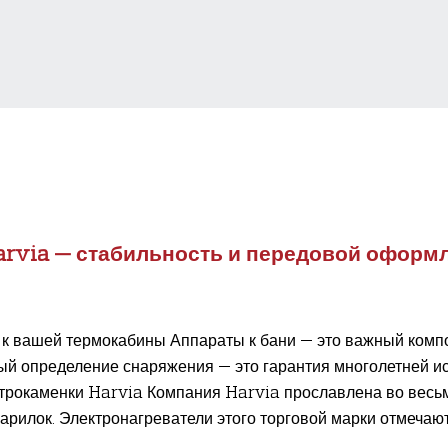
arvia — стабильность и передовой оформл
к вашей термокабины Аппараты к бани — это важный компон
ый определение снаряжения — это гарантия многолетней и
трокаменки Harvia Компания Harvia прославлена во весьма
арилок. Электронагреватели этого торговой марки отмечаю