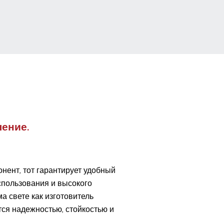
ение.
ент, тот гарантирует удобный
спользования и высокого
 свете как изготовитель
тся надежностью, стойкостью и