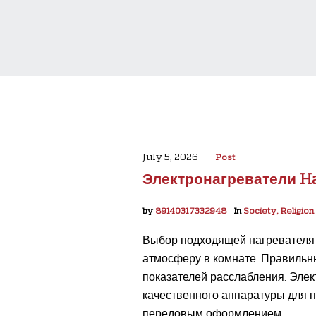
July 5, 2026
Post
Электронагреватели H
by
89140317332948
In
Society, Religion
Выбор подходящей нагревателя 
атмосферу в комнате. Правильн
показателей расслабления. Элек
качественного аппаратуры для п
передовым оформлением....