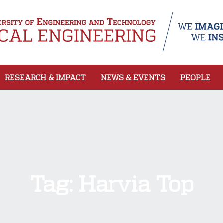
RESEARCH & IMPACT
NEWS & EVENTS
PEOPLE
Tag:
Harvia Top