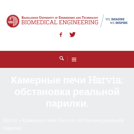
Камерные печи Harvia:
обстановка реальной
парилки.
Home
»
Камерные печи Harvia: обстановка реальной
парилки.