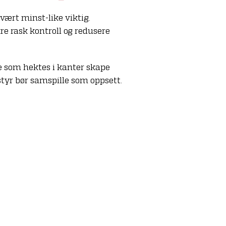
vært minst-like viktig.
e rask kontroll og redusere
re som hektes i kanter skape
styr bør samspille som oppsett.