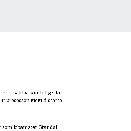
re se ryddig, samtidig sikre
lir prosessen klokt å starte
 som Jobamster, Standal-