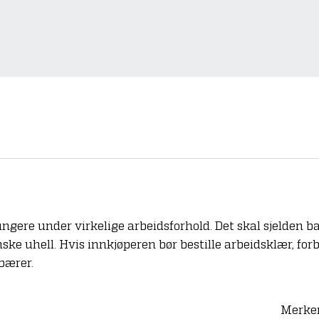
ngere under virkelige arbeidsforhold. Det skal sjelden ba
ske uhell. Hvis innkjøperen bør bestille arbeidsklær, forb
bærer.
Merker