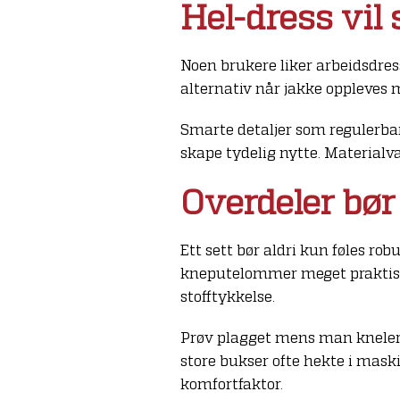
Hel-dress vil
Noen brukere liker arbeidsdress
alternativ når jakke oppleves 
Smarte detaljer som regulerba
skape tydelig nytte. Materialva
Overdeler bør 
Ett sett bør aldri kun føles robu
kneputelommer meget praktisk.
stofftykkelse.
Prøv plagget mens man kneler, si
store bukser ofte hekte i maski
komfortfaktor.