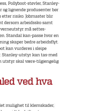
ess, Pollyboot-støvler, Stanley-
ør og lignende produsenter bør
 etter risiko. Jobmaster blir
nt dersom arbeidssko samt
 verneutstyr må settes-
. Standal kan-passe hvor en
ning skaper bedre arbeidsflyt.
oot kan vurderes i sleipe
r. Stanley-utstyr kan tas-med
 utstyr skal være-tilgjengelig
nled ved hva
et mulighet til klemskader,