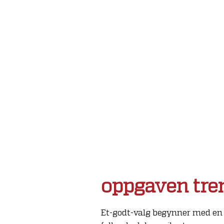
oppgaven tre
Et-godt-valg begynner med en 