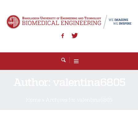
Author:
valentina6805
Home
»
Archives for valentina6805