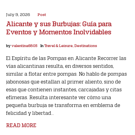
July 9, 2026
Post
Alicante y sus Burbujas: Guía para
Eventos y Momentos Inolvidables
by
valentina6805
In
Travel & Leisure, Destinations
El Espíritu de las Pompas en Alicante Recorrer las
vías alicantinas resulta, en diversos sentidos,
similar a flotar entre pompas. No hablo de pompas
jabonosas que estallan al primer aliento, sino de
esas que contienen instantes, carcajadas y citas
efímeras. Resulta interesante ver cómo una
pequeña burbuja se transforma en emblema de
felicidad y libertad...
READ MORE