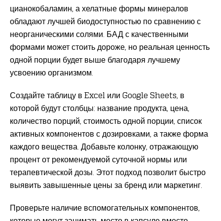
цианокобаламин, а хелатные формы минералов
обладают лучшей биодоступностью по сравнению с
неорганическими солями. БАД с качественными
формами может стоить дороже, но реальная ценность
одной порции будет выше благодаря лучшему
усвоению организмом.
Создайте таблицу в Excel или Google Sheets, в
которой будут столбцы: название продукта, цена,
количество порций, стоимость одной порции, список
активных компонентов с дозировками, а также форма
каждого вещества. Добавьте колонку, отражающую
процент от рекомендуемой суточной нормы или
терапевтической дозы. Этот подход позволит быстро
выявить завышенные цены за бренд или маркетинг.
Проверьте наличие вспомогательных компонентов,
которые могут занимать место в капсуле вместо