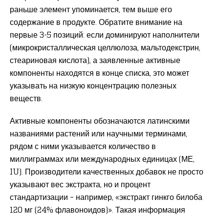
раньше элемент упоминается, тем выше его
содержание в продукте. Обратите внимание на
первые 3-5 позиций: если доминируют наполнители
(микрокристаллическая целлюлоза, мальтодекстрин,
стеариновая кислота), а заявленные активные
компоненты находятся в конце списка, это может
указывать на низкую концентрацию полезных
веществ.
Активные компоненты обозначаются латинскими
названиями растений или научными терминами,
рядом с ними указывается количество в
миллиграммах или международных единицах (МЕ,
IU). Производители качественных добавок не просто
указывают вес экстракта, но и процент
стандартизации – например, «экстракт гинкго билоба
120 мг (24% флавоноидов)». Такая информация