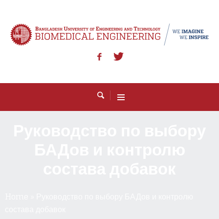
Руководство по выбору
БАДов и контролю
состава добавок
Home
»
Руководство по выбору БАДов и контролю
состава добавок