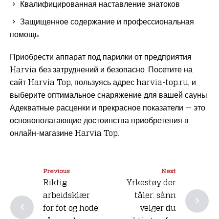
Квалифицированная наставление знатоков
Защищенное содержание и профессиональная
помощь
Приобрести аппарат под парилки от предприятия
Harvia без затруднений и безопасно. Посетите на
сайт Harvia Top, пользуясь адрес harvia-top.ru, и
выберите оптимальное снаряжение для вашей сауны.
Адекватные расценки и прекрасное показатели — это
основополагающие достоинства приобретения в
онлайн-магазине Harvia Top.
Previous
Next
Riktig
Yrkestøy der
arbeidsklær
tåler: sånn
for fot og hode:
velger du