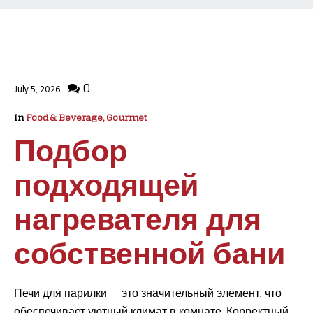
0
July 5, 2026
In
Food & Beverage, Gourmet
Подбор
подходящей
нагревателя для
собственной бани
Печи для парилки — это значительный элемент, что
обеспечивает уютный климат в комнате. Корректный