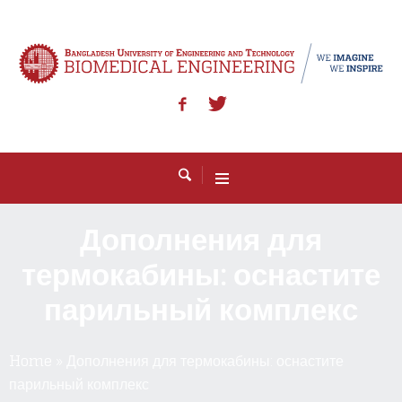
Дополнения для
термокабины: оснастите
парильный комплекс
Home
»
Дополнения для термокабины: оснастите
парильный комплекс