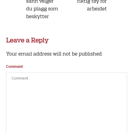
sånn velger
riktig tøy for
du plagg som
arbeidet
beskytter
Leave a Reply
Your email address will not be published.
Comment