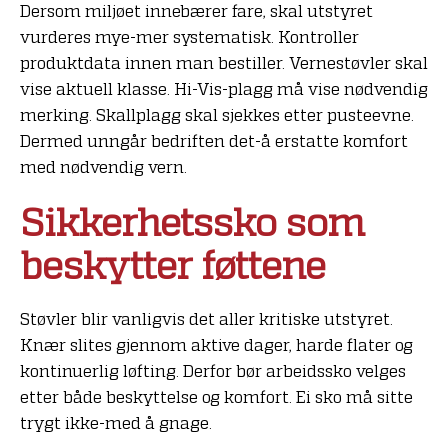
Dersom miljøet innebærer fare, skal utstyret
vurderes mye-mer systematisk. Kontroller
produktdata innen man bestiller. Vernestøvler skal
vise aktuell klasse. Hi-Vis-plagg må vise nødvendig
merking. Skallplagg skal sjekkes etter pusteevne.
Dermed unngår bedriften det-å erstatte komfort
med nødvendig vern.
Sikkerhetssko som
beskytter føttene
Støvler blir vanligvis det aller kritiske utstyret.
Knær slites gjennom aktive dager, harde flater og
kontinuerlig løfting. Derfor bør arbeidssko velges
etter både beskyttelse og komfort. Ei sko må sitte
trygt ikke-med å gnage.