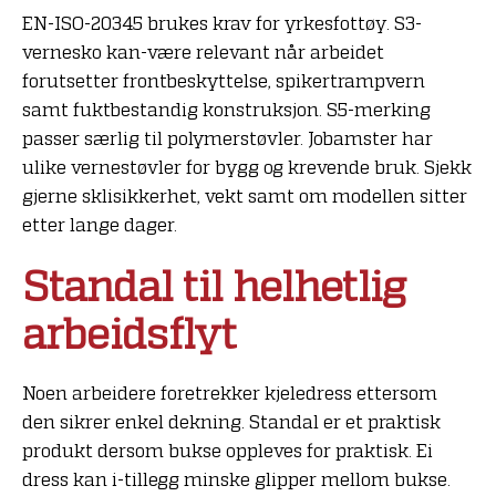
EN-ISO-20345 brukes krav for yrkesfottøy. S3-
vernesko kan-være relevant når arbeidet
forutsetter frontbeskyttelse, spikertrampvern
samt fuktbestandig konstruksjon. S5-merking
passer særlig til polymerstøvler. Jobamster har
ulike vernestøvler for bygg og krevende bruk. Sjekk
gjerne sklisikkerhet, vekt samt om modellen sitter
etter lange dager.
Standal til helhetlig
arbeidsflyt
Noen arbeidere foretrekker kjeledress ettersom
den sikrer enkel dekning. Standal er et praktisk
produkt dersom bukse oppleves for praktisk. Ei
dress kan i-tillegg minske glipper mellom bukse.