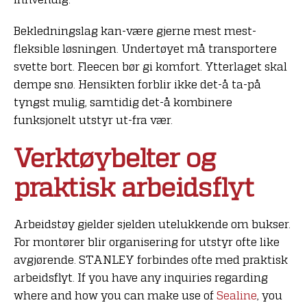
Bekledningslag kan-være gjerne mest mest-
fleksible løsningen. Undertøyet må transportere
svette bort. Fleecen bør gi komfort. Ytterlaget skal
dempe snø. Hensikten forblir ikke det-å ta-på
tyngst mulig, samtidig det-å kombinere
funksjonelt utstyr ut-fra vær.
Verktøybelter og
praktisk arbeidsflyt
Arbeidstøy gjelder sjelden utelukkende om bukser.
For montører blir organisering for utstyr ofte like
avgjørende. STANLEY forbindes ofte med praktisk
arbeidsflyt. If you have any inquiries regarding
where and how you can make use of
Sealine
, you