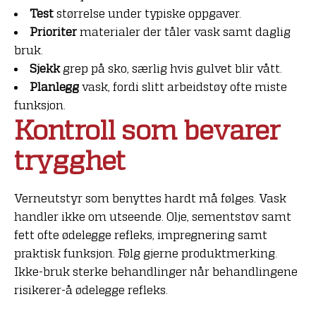
Test
størrelse under typiske oppgaver.
Prioriter
materialer der tåler vask samt daglig
bruk.
Sjekk
grep på sko, særlig hvis gulvet blir vått.
Planlegg
vask, fordi slitt arbeidstøy ofte miste
funksjon.
Kontroll som bevarer
trygghet
Verneutstyr som benyttes hardt må følges. Vask
handler ikke om utseende. Olje, sementstøv samt
fett ofte ødelegge refleks, impregnering samt
praktisk funksjon. Følg gjerne produktmerking.
Ikke-bruk sterke behandlinger når behandlingene
risikerer-å ødelegge refleks.