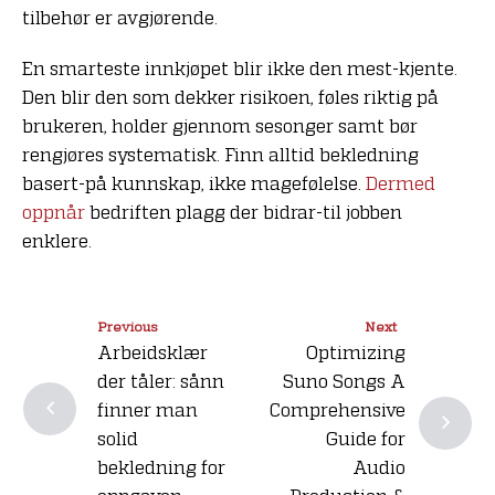
tilbehør er avgjørende.
En smarteste innkjøpet blir ikke den mest-kjente.
Den blir den som dekker risikoen, føles riktig på
brukeren, holder gjennom sesonger samt bør
rengjøres systematisk. Finn alltid bekledning
basert-på kunnskap, ikke magefølelse.
Dermed
oppnår
bedriften plagg der bidrar-til jobben
enklere.
Previous
Next
Arbeidsklær
Optimizing
der tåler: sånn
Suno Songs A
finner man
Comprehensive
solid
Guide for
bekledning for
Audio