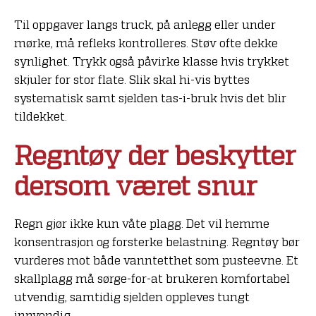
Til oppgaver langs truck, på anlegg eller under
mørke, må refleks kontrolleres. Støv ofte dekke
synlighet. Trykk også påvirke klasse hvis trykket
skjuler for stor flate. Slik skal hi-vis byttes
systematisk samt sjelden tas-i-bruk hvis det blir
tildekket.
Regntøy der beskytter
dersom været snur
Regn gjør ikke kun våte plagg. Det vil hemme
konsentrasjon og forsterke belastning. Regntøy bør
vurderes mot både vanntetthet som pusteevne. Et
skallplagg må sørge-for-at brukeren komfortabel
utvendig, samtidig sjelden oppleves tungt
innvendig.