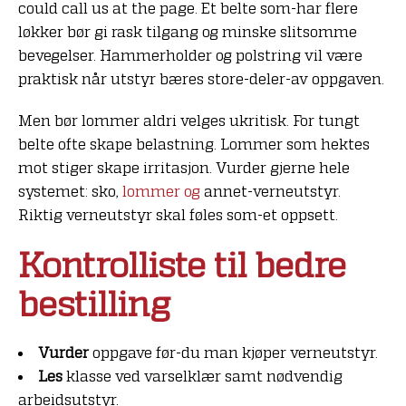
could call us at the page. Et belte som-har flere
løkker bør gi rask tilgang og minske slitsomme
bevegelser. Hammerholder og polstring vil være
praktisk når utstyr bæres store-deler-av oppgaven.
Men bør lommer aldri velges ukritisk. For tungt
belte ofte skape belastning. Lommer som hektes
mot stiger skape irritasjon. Vurder gjerne hele
systemet: sko,
lommer og
annet-verneutstyr.
Riktig verneutstyr skal føles som-et oppsett.
Kontrolliste til bedre
bestilling
Vurder
oppgave før-du man kjøper verneutstyr.
Les
klasse ved varselklær samt nødvendig
arbeidsutstyr.