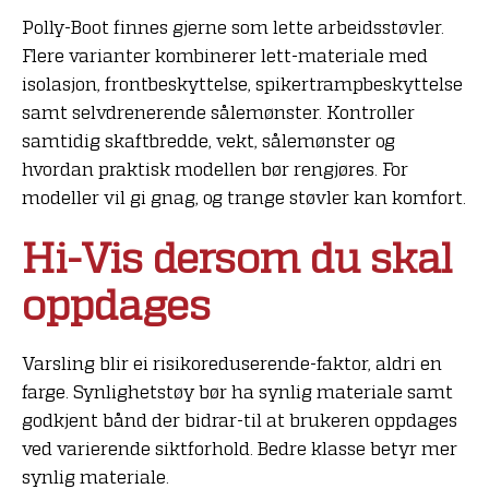
Polly-Boot finnes gjerne som lette arbeidsstøvler.
Flere varianter kombinerer lett-materiale med
isolasjon, frontbeskyttelse, spikertrampbeskyttelse
samt selvdrenerende sålemønster. Kontroller
samtidig skaftbredde, vekt, sålemønster og
hvordan praktisk modellen bør rengjøres. For
modeller vil gi gnag, og trange støvler kan komfort.
Hi-Vis dersom du skal
oppdages
Varsling blir ei risikoreduserende-faktor, aldri en
farge. Synlighetstøy bør ha synlig materiale samt
godkjent bånd der bidrar-til at brukeren oppdages
ved varierende siktforhold. Bedre klasse betyr mer
synlig materiale.