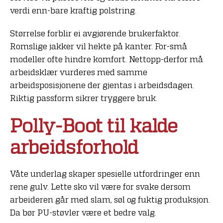
verdi enn-bare kraftig polstring.
Størrelse forblir ei avgjørende brukerfaktor.
Romslige jakker vil hekte på kanter. For-små
modeller ofte hindre komfort. Nettopp-derfor må
arbeidsklær vurderes med samme
arbeidsposisjonene der gjentas i arbeidsdagen.
Riktig passform sikrer tryggere bruk.
Polly-Boot til kalde
arbeidsforhold
Våte underlag skaper spesielle utfordringer enn
rene gulv. Lette sko vil være for svake dersom
arbeideren går med slam, søl og fuktig produksjon.
Da bør PU-støvler være et bedre valg.