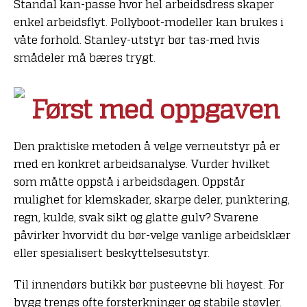
Standal kan-passe hvor hel arbeidsdress skaper
enkel arbeidsflyt. Pollyboot-modeller kan brukes i
våte forhold. Stanley-utstyr bør tas-med hvis
smådeler må bæres trygt.
Først med oppgaven
Den praktiske metoden å velge verneutstyr på er
med en konkret arbeidsanalyse. Vurder hvilket
som måtte oppstå i arbeidsdagen. Oppstår
mulighet for klemskader, skarpe deler, punktering,
regn, kulde, svak sikt og glatte gulv? Svarene
påvirker hvorvidt du bør-velge vanlige arbeidsklær
eller spesialisert beskyttelsesutstyr.
Til innendørs butikk bør pusteevne bli høyest. For
bygg trengs ofte forsterkninger og stabile støvler.