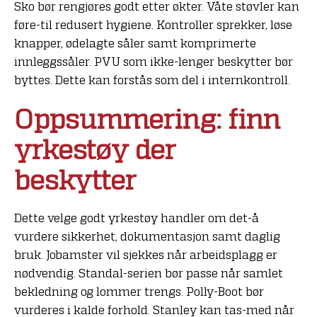
Sko bør rengjøres godt etter økter. Våte støvler kan
føre-til redusert hygiene. Kontroller sprekker, løse
knapper, ødelagte såler samt komprimerte
innleggssåler. PVU som ikke-lenger beskytter bør
byttes. Dette kan forstås som del i internkontroll.
Oppsummering: finn
yrkestøy der
beskytter
Dette velge godt yrkestøy handler om det-å
vurdere sikkerhet, dokumentasjon samt daglig
bruk. Jobamster vil sjekkes når arbeidsplagg er
nødvendig. Standal-serien bør passe når samlet
bekledning og lommer trengs. Polly-Boot bør
vurderes i kalde forhold. Stanley kan tas-med når