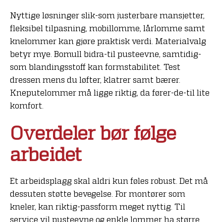
Nyttige løsninger slik-som justerbare mansjetter,
fleksibel tilpasning, mobillomme, lårlomme samt
knelommer kan gjøre praktisk verdi. Materialvalg
betyr mye. Bomull bidra-til pusteevne, samtidig-
som blandingsstoff kan formstabilitet. Test
dressen mens du løfter, klatrer samt bærer.
Kneputelommer må ligge riktig, da fører-de-til lite
komfort.
Overdeler bør følge
arbeidet
Et arbeidsplagg skal aldri kun føles robust. Det må
dessuten støtte bevegelse. For montører som
kneler, kan riktig-passform meget nyttig. Til
service vil pusteevne og enkle lommer ha større