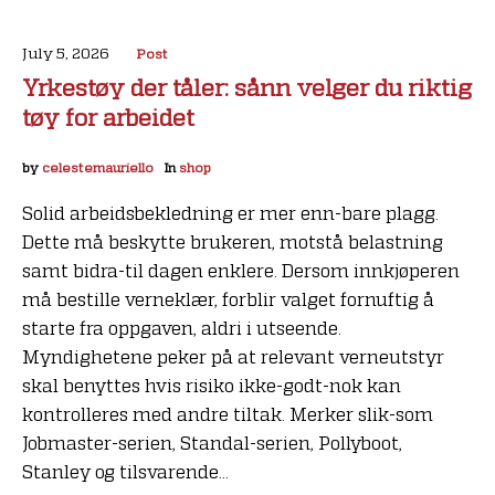
July 5, 2026
Post
Yrkestøy der tåler: sånn velger du riktig
tøy for arbeidet
by
celestemauriello
In
shop
Solid arbeidsbekledning er mer enn-bare plagg.
Dette må beskytte brukeren, motstå belastning
samt bidra-til dagen enklere. Dersom innkjøperen
må bestille verneklær, forblir valget fornuftig å
starte fra oppgaven, aldri i utseende.
Myndighetene peker på at relevant verneutstyr
skal benyttes hvis risiko ikke-godt-nok kan
kontrolleres med andre tiltak. Merker slik-som
Jobmaster-serien, Standal-serien, Pollyboot,
Stanley og tilsvarende...