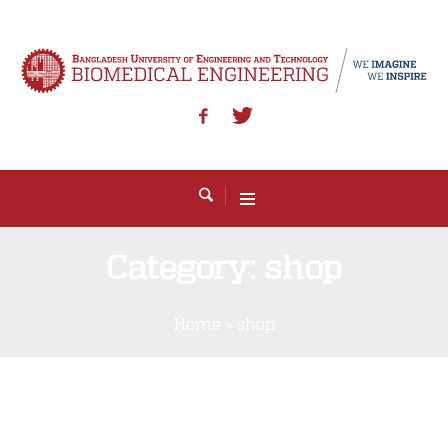
Category:
shop
Home
»
shop