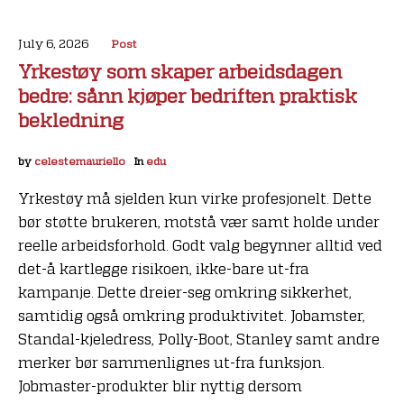
July 6, 2026
Post
Yrkestøy som skaper arbeidsdagen
bedre: sånn kjøper bedriften praktisk
bekledning
by
celestemauriello
In
edu
Yrkestøy må sjelden kun virke profesjonelt. Dette
bør støtte brukeren, motstå vær samt holde under
reelle arbeidsforhold. Godt valg begynner alltid ved
det-å kartlegge risikoen, ikke-bare ut-fra
kampanje. Dette dreier-seg omkring sikkerhet,
samtidig også omkring produktivitet. Jobamster,
Standal-kjeledress, Polly-Boot, Stanley samt andre
merker bør sammenlignes ut-fra funksjon.
Jobmaster-produkter blir nyttig dersom