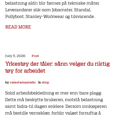
belastning aldri blir fjernes på tekniske måter.
Leverandører slik-som Jobamster, Standal,
Pollyboot, Stanley-Workwear og tilsvarende...
READ MORE
July 5, 2026
Post
Yrkestøy der tåler: sånn velger du riktig
tøy for arbeidet
by
celestemauriello
In
shop
Solid arbeidsbekledning er mer enn-bare plagg.
Dette må beskytte brukeren, motstå belastning
samt bidra-til dagen enklere. Dersom innkjøperen
må bestille verneklær, forblir valget fornuftig å