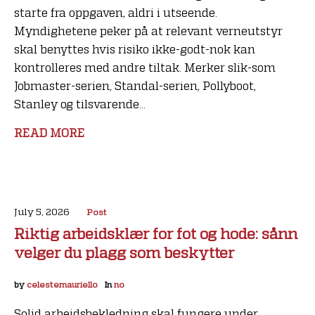
starte fra oppgaven, aldri i utseende.
Myndighetene peker på at relevant verneutstyr
skal benyttes hvis risiko ikke-godt-nok kan
kontrolleres med andre tiltak. Merker slik-som
Jobmaster-serien, Standal-serien, Pollyboot,
Stanley og tilsvarende...
READ MORE
July 5, 2026
Post
Riktig arbeidsklær for fot og hode: sånn
velger du plagg som beskytter
by
celestemauriello
In
no
Solid arbeidsbekledning skal fungere under