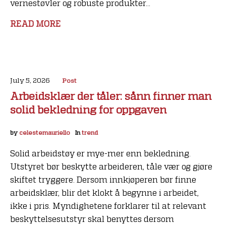
vernestøvler og robuste produkter...
READ MORE
July 5, 2026
Post
Arbeidsklær der tåler: sånn finner man
solid bekledning for oppgaven
by
celestemauriello
In
trend
Solid arbeidstøy er mye-mer enn bekledning.
Utstyret bør beskytte arbeideren, tåle vær og gjøre
skiftet tryggere. Dersom innkjøperen bør finne
arbeidsklær, blir det klokt å begynne i arbeidet,
ikke i pris. Myndighetene forklarer til at relevant
beskyttelsesutstyr skal benyttes dersom