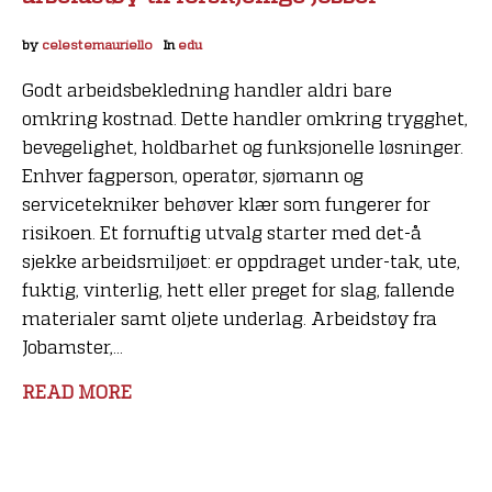
by
celestemauriello
In
edu
Godt arbeidsbekledning handler aldri bare
omkring kostnad. Dette handler omkring trygghet,
bevegelighet, holdbarhet og funksjonelle løsninger.
Enhver fagperson, operatør, sjømann og
servicetekniker behøver klær som fungerer for
risikoen. Et fornuftig utvalg starter med det-å
sjekke arbeidsmiljøet: er oppdraget under-tak, ute,
fuktig, vinterlig, hett eller preget for slag, fallende
materialer samt oljete underlag. Arbeidstøy fra
Jobamster,...
READ MORE