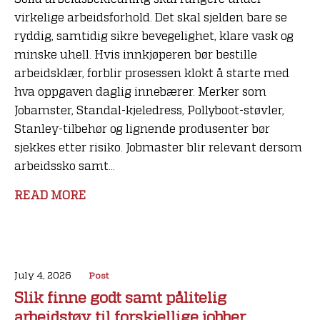
virkelige arbeidsforhold. Det skal sjelden bare se
ryddig, samtidig sikre bevegelighet, klare vask og
minske uhell. Hvis innkjøperen bør bestille
arbeidsklær, forblir prosessen klokt å starte med
hva oppgaven daglig innebærer. Merker som
Jobamster, Standal-kjeledress, Pollyboot-støvler,
Stanley-tilbehør og lignende produsenter bør
sjekkes etter risiko. Jobmaster blir relevant dersom
arbeidssko samt...
READ MORE
July 4, 2026
Post
Slik finne godt samt pålitelig
arbeidstøy til forskjellige jobber